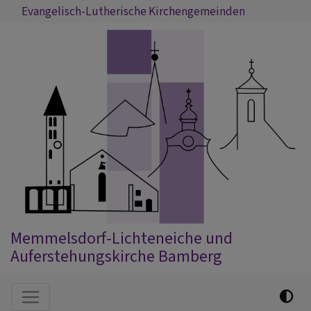
Direkt
Evangelisch-Lutherische Kirchengemeinden
zum
Inhalt
Memmelsdorf-Lichteneiche und
Auferstehungskirche Bamberg
Hauptnavigation