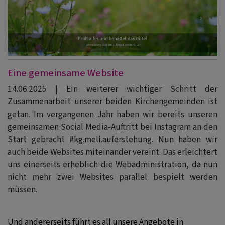
Eine gemeinsame Website
14.06.2025 | Ein weiterer wichtiger Schritt der
Zusammenarbeit unserer beiden Kirchengemeinden ist
getan. Im vergangenen Jahr haben wir bereits unseren
gemeinsamen Social Media-Auftritt bei Instagram an den
Start gebracht #kg.meli.auferstehung. Nun haben wir
auch beide Websites miteinander vereint. Das erleichtert
uns einerseits erheblich die Webadministration, da nun
nicht mehr zwei Websites parallel bespielt werden
müssen.
Und andererseits führt es all unsere Angebote in