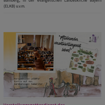
Bamberg, in der evangelischen Landeskirche Bayern
(ELKB) u.v.m.