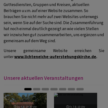
Gottesdiensten, Gruppen und Kreisen, aktuellen
Beiträgen u.v.m. auf einer Website zusammen. So
brauchen Sie nicht mehr auf zwei Websites unterwegs
sein, wenn Sie auf der Suche sind. Die Zusammenführung
hat noch einmal deutlich gezeigt an wie vielen Stellen
wir inzwischen gut zusammenarbeiten, uns ergänzen und
gemeinsam auf dem Weg sind.
Unsere gemeinsame Website erreichen Sie
unter
www.lichteneiche-auferstehungskirche.de
.
Unsere aktuellen Veranstaltungen
Zurück
Weite
Do, 6.8. 19:30 Uhr
Fr, 7.8. 10 Uhr